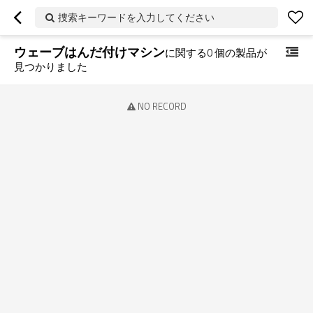
捜索キーワードを入力してください
ウェーブはんだ付けマシン
に関する
0
個の製品が
見つかりました
NO RECORD