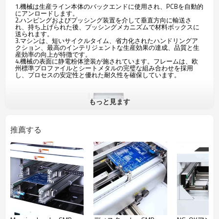
1.機械は生産ライン本体のバックエンドに使用され、PCBを自動的
にアンロードします。
2.ハンピングおよびプッシング装置を介して垂直方向に輸送さ
れ、持ち上げられた後、プッシングメカニズムで材料ボックスに
送られます。
3.マシンは、短いサイクルタイム、省力化されたハンドリングア
クション、最高のインテリジェントな生産効果の達成、品質と生
産効率の向上が特徴です。
4.機械の表面に静電粉体塗装が施されています。フレームは、欧
州標準プロファイルとシートメタルの完璧な組み合わせを採用
し、プロセスの安定性と優れた耐久性を確保しています。
もっと見ます
推薦する