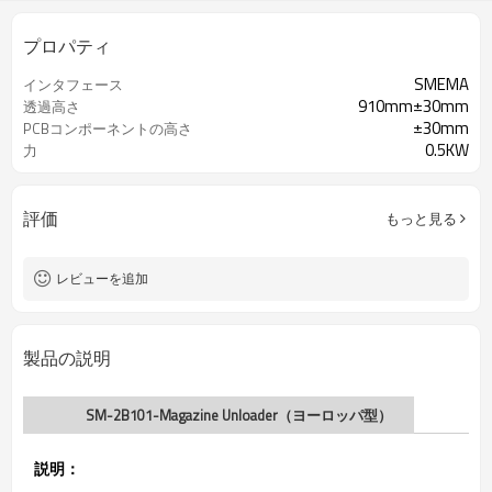
プロパティ
SMEMA
インタフェース
910mm±30mm
透過高さ
±30mm
PCBコンポーネントの高さ
0.5KW
力
評価
もっと見る
レビューを追加
製品の説明
SM-2B101-Magazine Unloader（ヨーロッパ型）
説明：